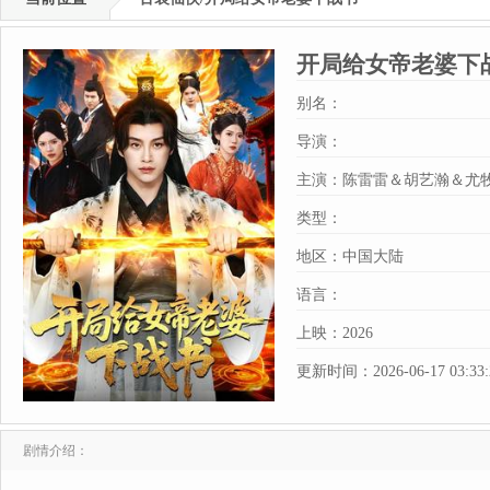
开局给女帝老婆下
别名：
导演：
主演：
陈雷雷＆胡艺瀚＆尤
类型：
地区：
中国大陆
语言：
上映：
2026
更新时间：
2026-06-17 03:33
剧情介绍：