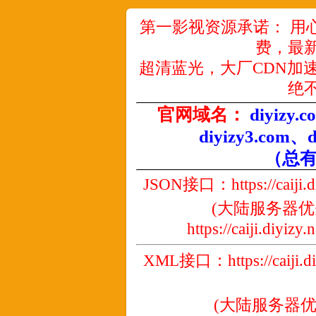
第一影视资源承诺： 用
费，最
超清蓝光，大厂CDN加
绝
官网域名：
diyizy.
diyizy3.com、d
（总
JSON接口：https://caiji.diy
(大陆服务器优
https://caiji.diyizy
XML接口：https://caiji.diyi
(大陆服务器优