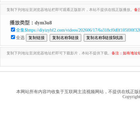
复制下列地址至浏览器地址栏即可观看正版影片，本站不提供在线正版播放。
备
播放类型：
dym3u8
全集$https://diyizybf2.com/videos/202606/17/6a318cf0d0f105f00f3
全选
复制下列地址至浏览器地址栏即可下载影片，本站不提供下载。
备注：如有地址
本网站所有内容均收集于互联网主流视频网站，不提供在线正版
Copyright