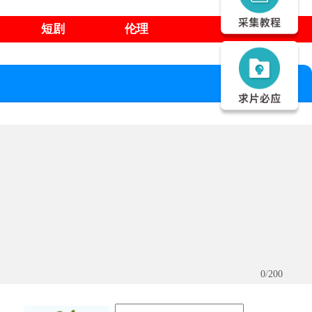
短剧
伦理
0
/
200