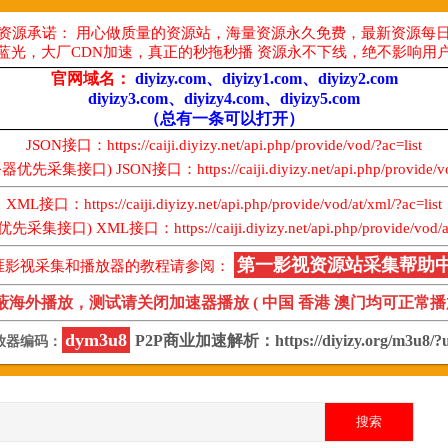
资源承诺： 用心做质量的资源站，海量资源永久免费，最新资源每
蓝光，大厂CDN加速，真正的秒拖秒播 资源永不下线，绝不影响用
官网域名：
diyizy.com、diyizy1.com、diyizy2.com
diyizy3.com、diyizy4.com、diyizy5.com
（总有一条可以打开）
JSON接口：https://caiji.diyizy.net/api.php/provide/vod/?ac=list
采集接口) JSON接口：https://caiji.diyizy.net/api.php/provide/vod
XML接口：https://caiji.diyizy.net/api.php/provide/vod/at/xml/?ac=list
接口) XML接口：https://caiji.diyizy.net/api.php/provide/vod/at/x
第一影视资源站采集帮助
涯影视采集和播放器的教程请参阅：
蔽海外播放，测试请关闭加速器播放 ( 中国 香港 澳门均可正常播放
dym3u8
P2P商业加速解析：https://diyizy.org/m3u8/?u
放器编码：