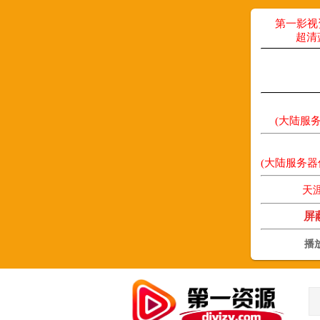
第一影视
超清
(大陆服务器优先
(大陆服务器优先采集
天
屏
播