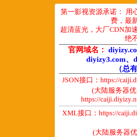
第一影视资源承诺： 用
费，最
超清蓝光，大厂CDN加
绝
官网域名：
diyizy.
diyizy3.com、d
（总
JSON接口：https://caiji.diy
(大陆服务器优
https://caiji.diyizy
XML接口：https://caiji.diyi
(大陆服务器优