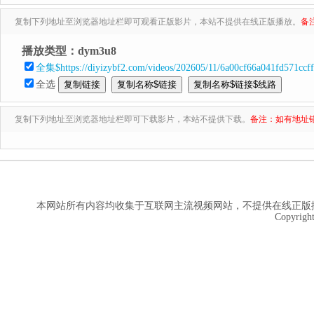
复制下列地址至浏览器地址栏即可观看正版影片，本站不提供在线正版播放。
备
播放类型：
dym3u8
全集$https://diyizybf2.com/videos/202605/11/6a00cf66a041fd571ccf
全选
复制下列地址至浏览器地址栏即可下载影片，本站不提供下载。
备注：如有地址
本网站所有内容均收集于互联网主流视频网站，不提供在线正版
Copyright