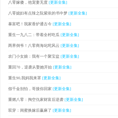
八零嫁傻，他宠妻无度
[更新全集]
八零媳妇有点辣之阮紫依的书中梦
[更新全集]
暴富吧！我家香炉通古今
[更新全集]
重生一九八二：带着全村吃瓜
[更新全集]
两界倒爷！八零商海叱咤风云
[更新全集]
农门小女娘：我有一个聚宝盆
[更新全集]
重回70，逆袭从娶她开始
[更新全集]
重生90,我妈我来罩
[更新全集]
假千金别怕，哥接你回家
[更新全集]
重燃八零：掏空仇家财富后逆袭
[更新全集]
双穿：闺蜜换嫁后赢麻了
[更新全集]